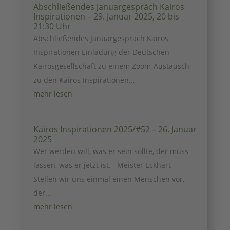
Abschließendes Januargespräch Kairos
Inspirationen – 29. Januar 2025, 20 bis
21:30 Uhr
Abschließendes Januargespräch Kairos
Inspirationen Einladung der Deutschen
Kairosgesellschaft zu einem Zoom-Austausch
zu den Kairos Inspirationen...
mehr lesen
Kairos Inspirationen 2025/#52 – 26. Januar
2025
Wer werden will, was er sein sollte, der muss
lassen, was er jetzt ist. Meister Eckhart
Stellen wir uns einmal einen Menschen vor,
der...
mehr lesen