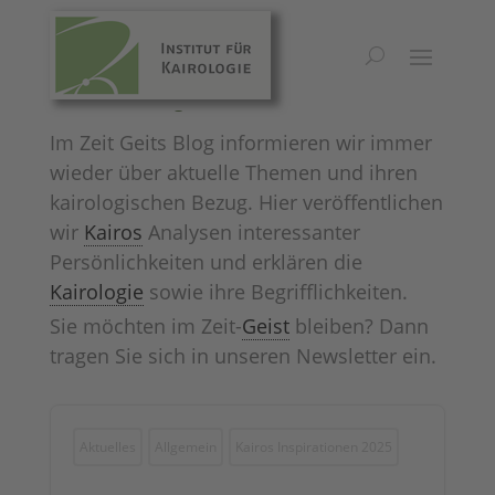
Zeit Geist Blog
Im Zeit Geits Blog informieren wir immer
wieder über aktuelle Themen und ihren
kairologischen Bezug. Hier veröffentlichen
wir
Kairos
Analysen interessanter
Persönlichkeiten und erklären die
Kairologie
sowie ihre Begrifflichkeiten.
Sie möchten im Zeit-
Geist
bleiben? Dann
tragen Sie sich in unseren Newsletter ein.
Aktuelles
Allgemein
Kairos Inspirationen 2025