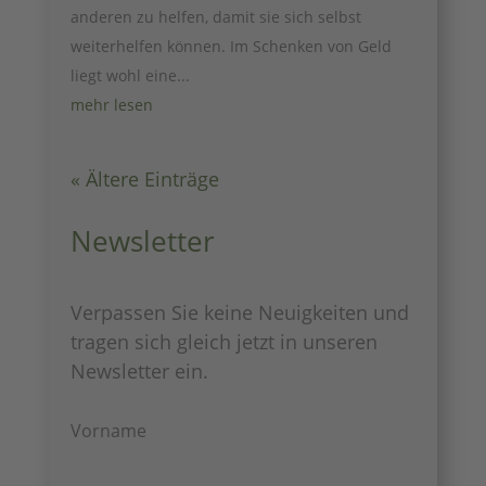
anderen zu helfen, damit sie sich selbst
weiterhelfen können. Im Schenken von Geld
liegt wohl eine...
mehr lesen
« Ältere Einträge
Newsletter
Verpassen Sie keine Neuigkeiten und
tragen sich gleich jetzt in unseren
Newsletter ein.
Vorname