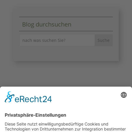
Blog durchsuchen
KONTAKT
