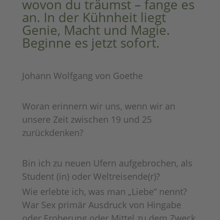
wovon du träumst – fange es
an. In der Kühnheit liegt
Genie, Macht und Magie.
Beginne es jetzt sofort.
Johann Wolfgang von Goethe
Woran erinnern wir uns, wenn wir an
unsere Zeit zwischen 19 und 25
zurückdenken?
Bin ich zu neuen Ufern aufgebrochen, als
Student (in) oder Weltreisende(r)?
Wie erlebte ich, was man „Liebe“ nennt?
War Sex primär Ausdruck von Hingabe
oder Eroberung oder Mittel zu dem Zweck,