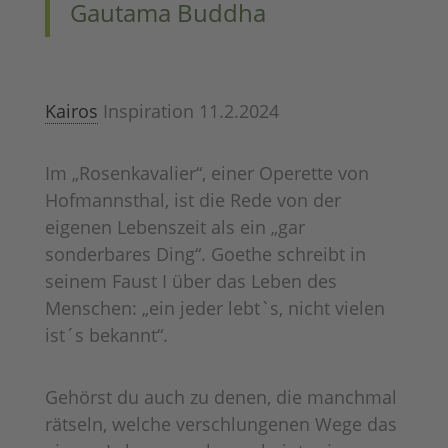
Gautama Buddha
Kairos
Inspiration 11.2.2024
Im „Rosenkavalier“, einer Operette von
Hofmannsthal, ist die Rede von der
eigenen Lebenszeit als ein „gar
sonderbares Ding“. Goethe schreibt in
seinem Faust I über das Leben des
Menschen: „ein jeder lebt`s, nicht vielen
ist´s bekannt“.
Gehörst du auch zu denen, die manchmal
rätseln, welche verschlungenen Wege das