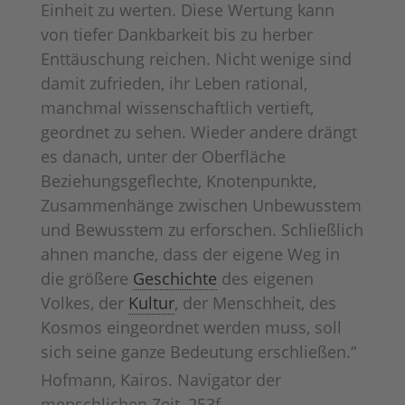
Einheit zu werten. Diese Wertung kann
von tiefer Dankbarkeit bis zu herber
Enttäuschung reichen. Nicht wenige sind
damit zufrieden, ihr Leben rational,
manchmal wissenschaftlich vertieft,
geordnet zu sehen. Wieder andere drängt
es danach, unter der Oberfläche
Beziehungsgeflechte, Knotenpunkte,
Zusammenhänge zwischen Unbewusstem
und Bewusstem zu erforschen. Schließlich
ahnen manche, dass der eigene Weg in
die größere
Geschichte
des eigenen
Volkes, der
Kultur
, der Menschheit, des
Kosmos eingeordnet werden muss, soll
sich seine ganze Bedeutung erschließen.“
Hofmann, Kairos. Navigator der
menschlichen Zeit, 253f