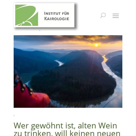
Kairos Inspirationen 2024/#20
.
Wer gewöhnt ist, alten Wein
zu trinken, will keinen neuen