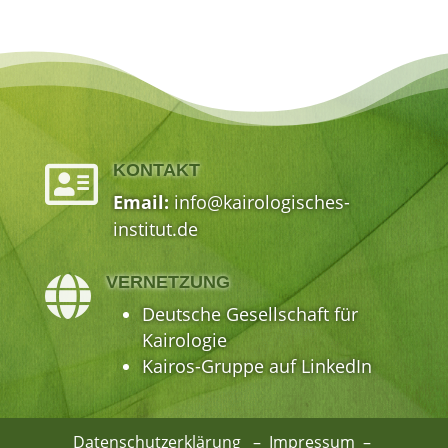
KONTAKT

Email:
info@kairologisches-
institut.de
VERNETZUNG

Deutsche Gesellschaft für
Kairologie
Kairos-Gruppe auf LinkedIn
Datenschutzerklärung
–
Impressum
–